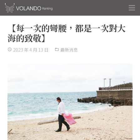
【每一次的彎腰，都是一次對大
海的致敬】
2023 年 4 月 13 日
最新消息
access_time
folder_open