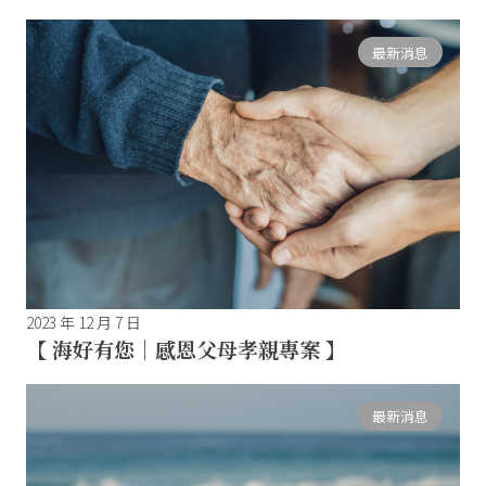
最新消息
2023 年 12 月 7 日
【 海好有您｜感恩父母孝親專案 】
最新消息