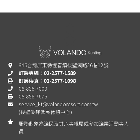
946台灣屏東縣恆春鎮後壁湖路36巷12號
訂房專線：02-2577-1589
訂房傳真：02-2577-1098
08-886-7000
08-886-7676
service_kt@volandoresort.com.tw
(後壁湖畔漁民休憩中心)
服務對象為漁民及其六等親屬或參加漁業活動等人
員