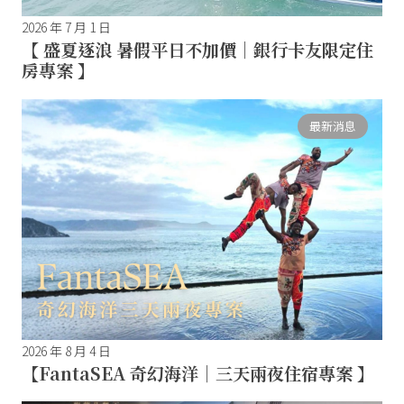
2026 年 7 月 1 日
【 盛夏逐浪 暑假平日不加價｜銀行卡友限定住
房專案 】
最新消息
2026 年 8 月 4 日
【FantaSEA 奇幻海洋｜三天兩夜住宿專案 】