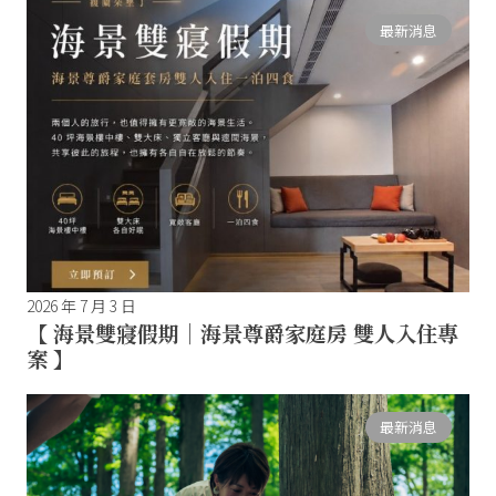
最新消息
2026 年 7 月 3 日
【 海景雙寢假期｜海景尊爵家庭房 雙人入住專
案 】
最新消息