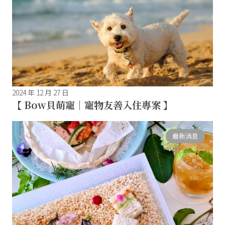
2024 年 12 月 27 日
【 Bow貝萌寵｜寵物友善入住專案 】
最新消息