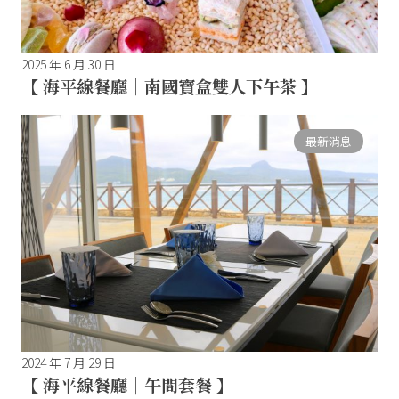
2025 年 6 月 30 日
【 海平線餐廳｜南國寶盒雙人下午茶 】
最新消息
2024 年 7 月 29 日
【 海平線餐廳｜午間套餐 】