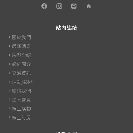
home
站內連結
關於我們
最新消息
房型介紹
設施簡介
交通資訊
活動/藝術
聯絡我們
加入會員
線上購物
線上訂房