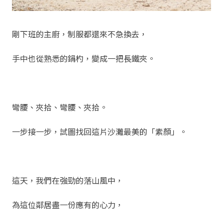
剛下班的主廚，制服都還來不急換去，
手中也從熟悉的鍋杓，變成一把長鐵夾。
彎腰、夾拾、彎腰、夾拾。
一步接一步，試圖找回這片沙灘最美的「素顏」。
這天，我們在強勁的落山風中，
為這位鄰居盡一份應有的心力，