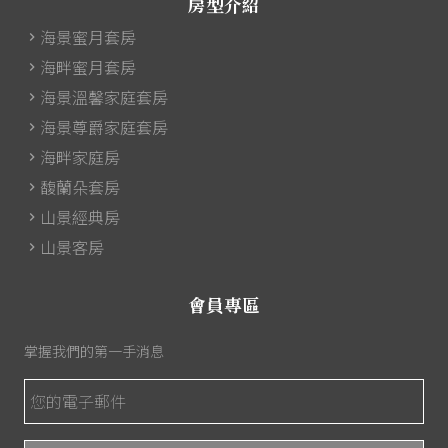
房型介紹
海景蜜月套房
海畔蜜月套房
海景溫馨家庭套房
海景尊爵家庭套房
海畔家庭房
馥蘭朵套房
山景經典房
山景客房
會員專區
掌握我們的第一手消息