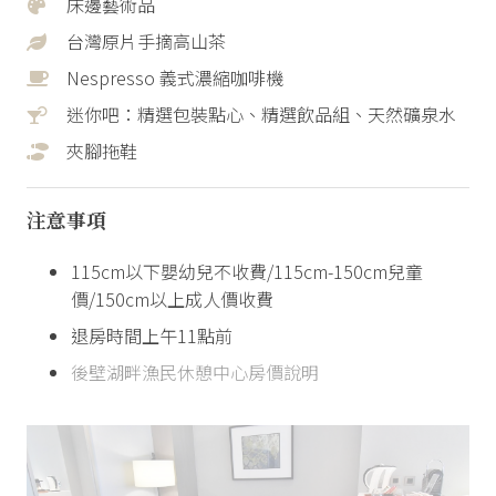
床邊藝術品
台灣原片手摘高山茶
Nespresso 義式濃縮咖啡機
迷你吧：精選包裝點心、精選飲品組、天然礦泉水
夾腳拖鞋
注意事項
115cm以下嬰幼兒不收費/115cm-150cm兒童
價/150cm以上成人價收費
退房時間上午11點前
後壁湖畔漁民休憩中心房價說明