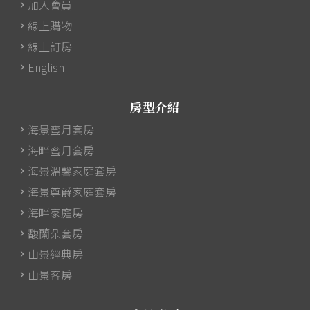
加入會員
線上購物
線上訂房
English
房型介紹
海景蜜月套房
海畔蜜月套房
海景溫馨家庭套房
海景尊爵家庭套房
海畔家庭房
馥蘭朵套房
山景經典房
山景客房