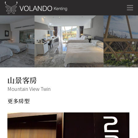
山景客房
Mountain View Twin
更多房型