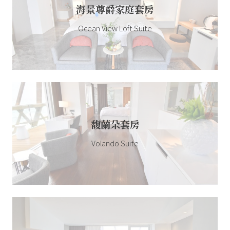
海景尊爵家庭套房
Ocean View Loft Suite
馥蘭朵套房
Volando Suite