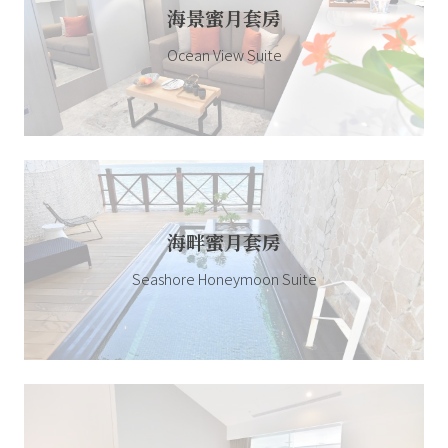
海景蜜月套房
Ocean View Suite
海畔蜜月套房
Seashore Honeymoon Suite