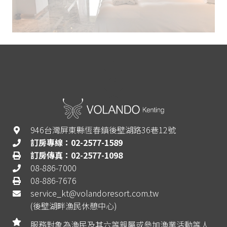
946台灣屏東縣恆春鎮後壁湖路36巷12號
訂房專線：02-2577-1589
訂房傳真：02-2577-1098
08-886-7000
08-886-7676
service_kt@volandoresort.com.tw
(後壁湖畔漁民休憩中心)
服務對象為漁民及其六等親屬或參加漁業活動等人