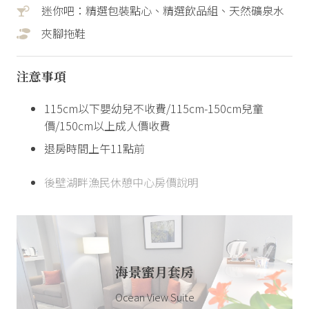
迷你吧：精選包裝點心、精選飲品組、天然礦泉水
夾腳拖鞋
注意事項
115cm以下嬰幼兒不收費/115cm-150cm兒童
價/150cm以上成人價收費
退房時間上午11點前
後壁湖畔漁民休憩中心房價說明
海景蜜月套房
Ocean View Suite