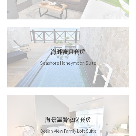
海畔蜜月套房
Seashore Honeymoon Suite
海景溫馨家庭套房
Ocean View Family Loft Suite