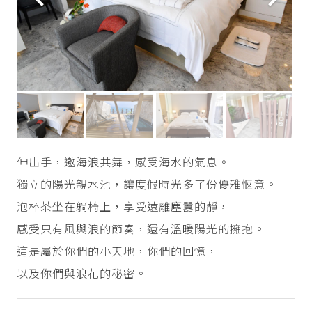
伸出手，邀海浪共舞，感受海水的氣息。
獨立的陽光親水池，讓度假時光多了份優雅愜意。
泡杯茶坐在躺椅上，享受遠離塵囂的靜，
感受只有風與浪的節奏，還有溫暖陽光的擁抱。
這是屬於你們的小天地，你們的回憶，
以及你們與浪花的秘密。