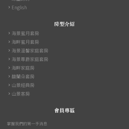
English
房型介紹
海景蜜月套房
海畔蜜月套房
海景溫馨家庭套房
海景尊爵家庭套房
海畔家庭房
馥蘭朵套房
山景經典房
山景客房
會員專區
掌握我們的第一手消息