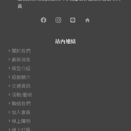
員
home
站內連結
關於我們
最新消息
房型介紹
設施簡介
交通資訊
活動/藝術
聯絡我們
加入會員
線上購物
線上訂房