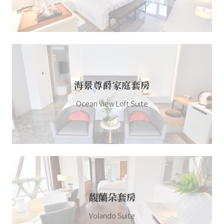
海景尊爵家庭套房
Ocean View Loft Suite
馥蘭朵套房
Volando Suite