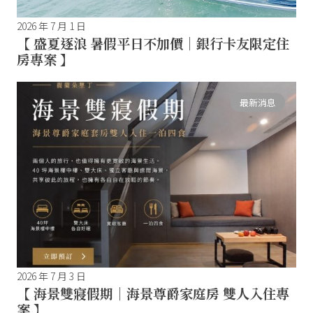
2026 年 7 月 1 日
【 盛夏逐浪 暑假平日不加價｜銀行卡友限定住
房專案 】
最新消息
2026 年 7 月 3 日
【 海景雙寢假期｜海景尊爵家庭房 雙人入住專
案 】