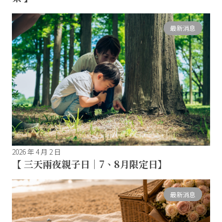
最新消息
2026 年 4 月 2 日
【 三天兩夜親子日｜7、8月限定日】
最新消息