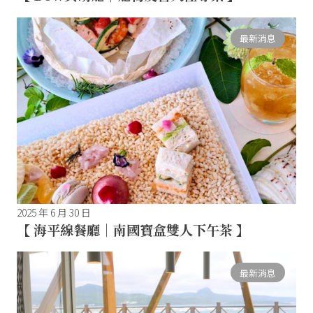
最新消息
2025 年 6 月 30 日
【 海平線餐廳｜南國寶盒雙人下午茶 】
最新消息