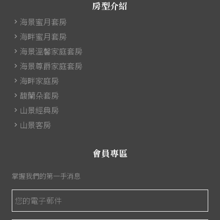
房型介紹
海景蜜月套房
海畔蜜月套房
海景溫馨家庭套房
海景尊爵家庭套房
海畔家庭房
馥蘭朵套房
山景經典房
山景客房
會員專區
掌握我們的第一手消息