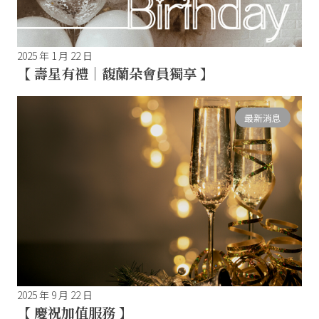
2025 年 1 月 22 日
【 壽星有禮｜馥蘭朵會員獨享 】
最新消息
2025 年 9 月 22 日
【 慶祝加值服務 】