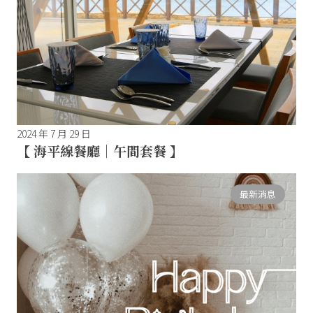
2024 年 7 月 29 日
【 海平線餐廳｜午間套餐 】
最新消息