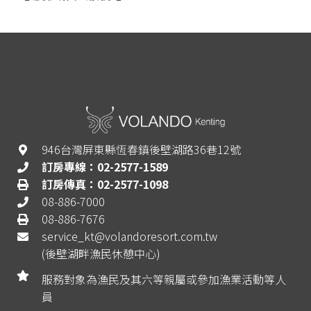
946台灣屏東縣恆春鎮後壁湖路36巷12號
訂房專線：02-2577-1589
訂房傳真：02-2577-1098
08-886-7000
08-886-7676
service_kt@volandoresort.com.tw
(後壁湖畔漁民休憩中心)
服務對象為漁民及其六等親屬或參加漁業活動等人
員