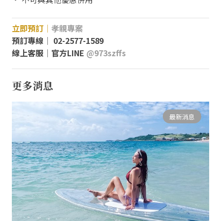
立即預訂│
孝親專案
預訂專線│ 02-2577-1589
線上客服│官方LINE
@973szffs
更多消息
最新消息