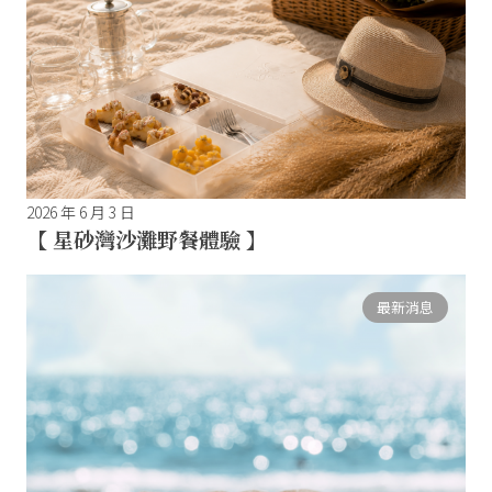
2026 年 6 月 3 日
【 星砂灣沙灘野餐體驗 】
最新消息