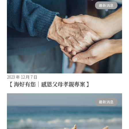
最新消息
2023 年 12 月 7 日
【 海好有您｜感恩父母孝親專案 】
最新消息