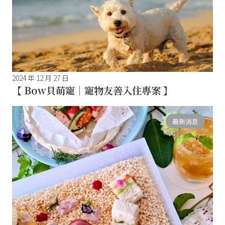
2024 年 12 月 27 日
【 Bow貝萌寵｜寵物友善入住專案 】
最新消息