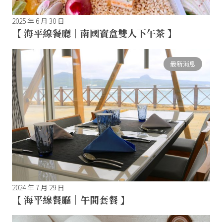
2025 年 6 月 30 日
【 海平線餐廳｜南國寶盒雙人下午茶 】
最新消息
2024 年 7 月 29 日
【 海平線餐廳｜午間套餐 】