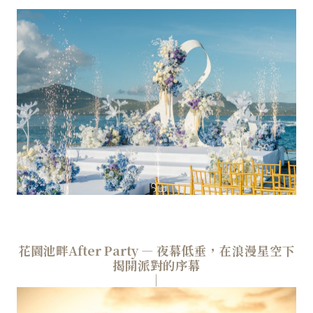
花園池畔After Party — 夜幕低垂，在浪漫星空下
揭開派對的序幕
│