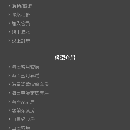
活動/藝術
聯絡我們
加入會員
線上購物
線上訂房
房型介紹
海景蜜月套房
海畔蜜月套房
海景溫馨家庭套房
海景尊爵家庭套房
海畔家庭房
馥蘭朵套房
山景經典房
山景客房