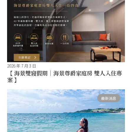
2026 年 7 月 3 日
【 海景雙寢假期｜海景尊爵家庭房 雙人入住專
案 】
最新消息