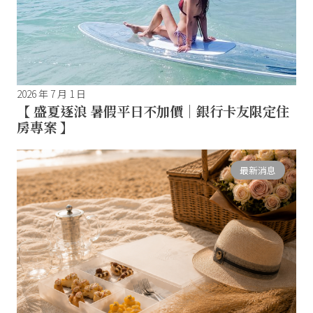
2026 年 7 月 1 日
【 盛夏逐浪 暑假平日不加價｜銀行卡友限定住
房專案 】
最新消息