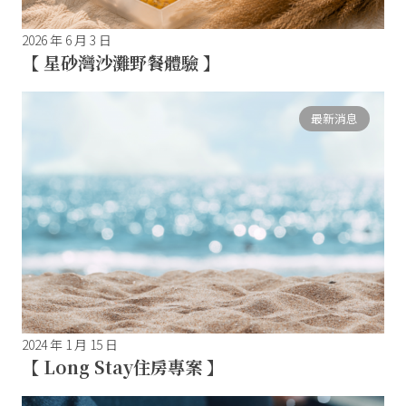
2026 年 6 月 3 日
【 星砂灣沙灘野餐體驗 】
最新消息
2024 年 1 月 15 日
【 Long Stay住房專案 】