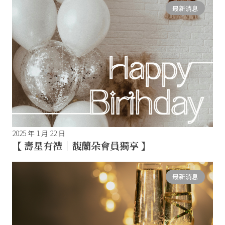
最新消息
2025 年 1 月 22 日
【 壽星有禮｜馥蘭朵會員獨享 】
最新消息