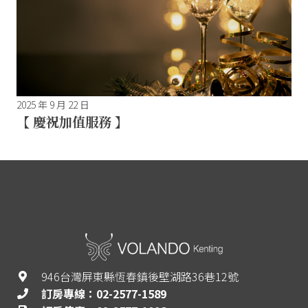
2025 年 9 月 22 日
【 慶祝加值服務 】
946台灣屏東縣恆春鎮後壁湖路36巷12號
訂房專線：02-2577-1589