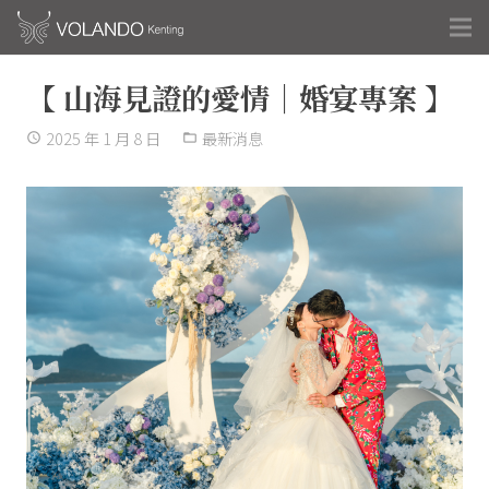
【 山海見證的愛情｜婚宴專案 】
2025 年 1 月 8 日
最新消息
access_time
folder_open