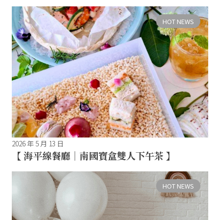
HOT NEWS
2026 年 5 月 13 日
【 海平線餐廳｜南國寶盒雙人下午茶 】
HOT NEWS