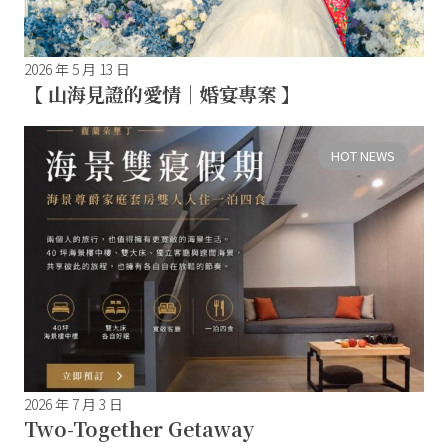
2026 年 5 月 13 日
【 山海見證的愛情｜婚宴專案 】
HOT NEWS
2026 年 7 月 3 日
Two-Together Getaway