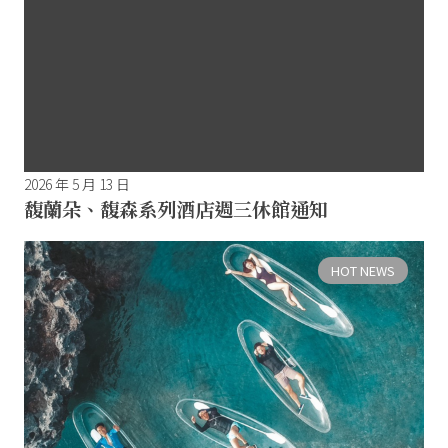
2026 年 5 月 13 日
馥蘭朵、馥森系列酒店週三休館通知
HOT NEWS