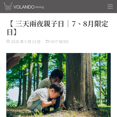
【 三天兩夜親子日｜7、8月限定
日】
2026 年 5 月 13 日
HOT NEWS
access_time
folder_open