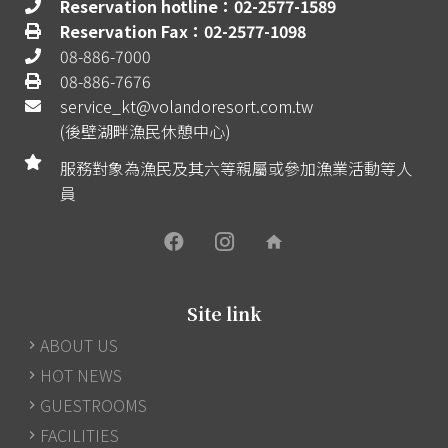
Reservation hotline：02-2577-1589
Reservation Fax：02-2577-1098
08-886-7000
08-886-7676
service_kt@volandoresort.com.tw
(後壁湖畔漁民休憩中心)
服務對象為漁民及其六等親屬或參加漁業活動等人
員
home
Site link
ABOUT US
HOT NEWS
GUESTROOMS
FACILITIES