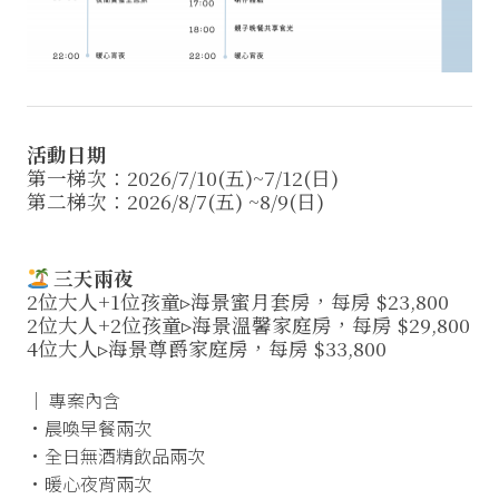
活動日期
第一梯次：2026/7/10(五)~7/12(日)
第二梯次：2026/8/7(五) ~8/9(日)
三天兩夜
2位大人+1位孩童▹海景蜜月套房，每房 $23,800
2位大人+2位孩童▹海景溫馨家庭房，每房 $29,800
4位大人▹海景尊爵家庭房，每房 $33,800
│ 專案內含
•晨喚早餐兩次
•全日無酒精飲品兩次
•暖心夜宵兩次