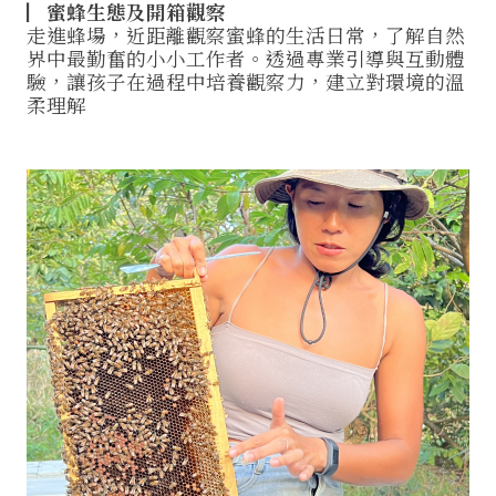
▏
蜜蜂生態及開箱觀察
走進蜂場，近距離觀察蜜蜂的生活日常，了解自然
界中最勤奮的小小工作者。透過專業引導與互動體
驗，讓孩子在過程中培養觀察力，建立對環境的溫
柔理解