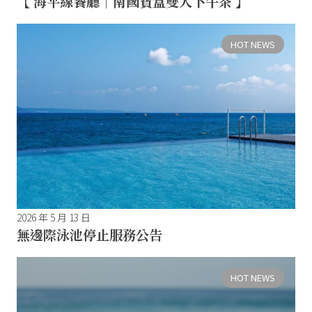
【 海平線餐廳｜南國寶盒雙人下午茶 】
HOT NEWS
2026 年 5 月 13 日
無邊際泳池停止服務公告
HOT NEWS