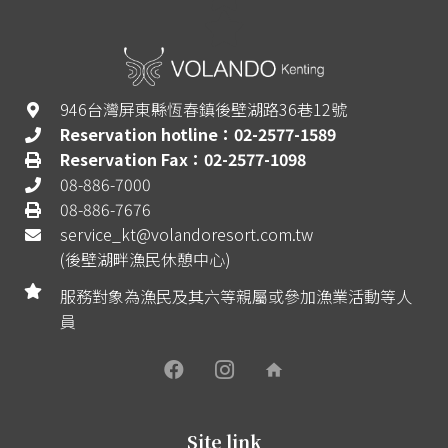
946台灣屏東縣恆春鎮後壁湖路36巷12號
Reservation hotline：02-2577-1589
Reservation Fax：02-2577-1098
08-886-7000
08-886-7676
service_kt@volandoresort.com.tw
(後壁湖畔漁民休憩中心)
服務對象為漁民及其六等親屬或參加漁業活動等人
員
home
Site link