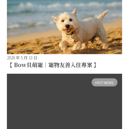
2026 年 5 月 13 日
【 Bow貝萌寵｜寵物友善入住專案 】
HOT NEWS