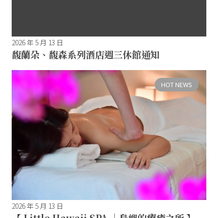
2026 年 5 月 13 日
馥蘭朵、馥森系列酒店週三休館通知
HOT NEWS
2026 年 5 月 13 日
【 Little Hawaii SPA ｜島嶼的療癒之所 】