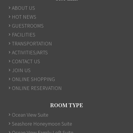
ABOUT US
HOT NEWS
GUESTROOMS
FACILITIES
TRANSPORTATION
ACTIVITIES/ARTS
CONTACT US
JOIN US
ONLINE SHOPPING
ONLINE RESERVATION
ROOM TYPE
Ocean View Suite
Seashore Honeymoon Suite
Ocean View Family Loft Suite