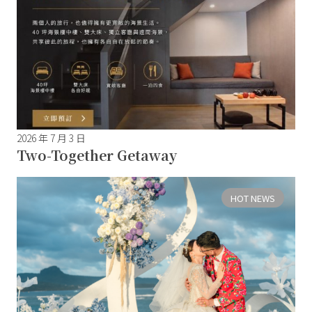
2026 年 7 月 3 日
Two-Together Getaway
HOT NEWS