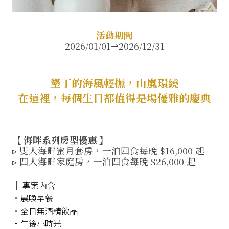
活動期間
2026/01/01⇀2026/12/31
墾丁的海風輕撫，山嵐環繞
在這裡，每個生日都值得是場優雅的慶典
【 海畔系列房型優惠 】
▹ 雙人海畔蜜月套房，一泊四食每晚 $16,000 起
▹ 四人海畔家庭房，一泊四食每晚 $26,000 起
│ 專案內含
•晨喚早餐
•全日無酒精飲品
•午後小時光