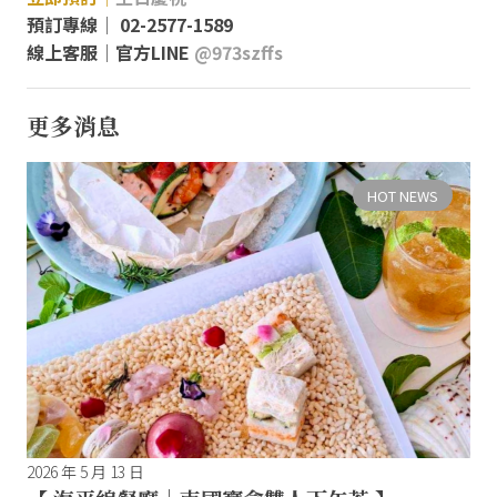
預訂專線│ 02-2577-1589
線上客服│官方LINE
@973szffs
更多消息
HOT NEWS
2026 年 5 月 13 日