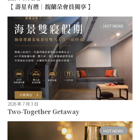
【 壽星有禮｜馥蘭朵會員獨享 】
HOT NEWS
2026 年 7 月 3 日
Two-Together Getaway
HOT NEWS