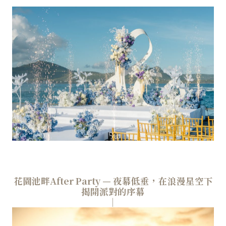
花園池畔After Party — 夜幕低垂，在浪漫星空下
揭開派對的序幕
│