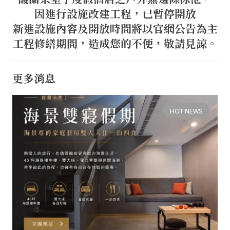
因進行設施改建工程，已暫停開放
新進設施內容及開放時間將以官網公告為主
工程修繕期間，造成您的不便，敬請見諒。
更多消息
HOT NEWS