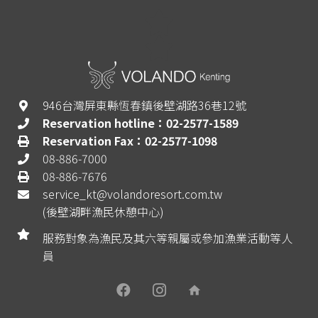
946台灣屏東縣恆春鎮後壁湖路36巷12號
Reservation hotline：02-2577-1589
Reservation Fax：02-2577-1098
08-886-7000
08-886-7676
service_kt@volandoresort.com.tw
(後壁湖畔漁民休憩中心)
服務對象為漁民及其六等親屬或參加漁業活動等人
員
home