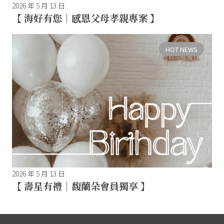
2026 年 5 月 13 日
【 海好有您｜感恩父母孝親專案 】
HOT NEWS
2026 年 5 月 13 日
【 壽星有禮｜馥蘭朵會員獨享 】