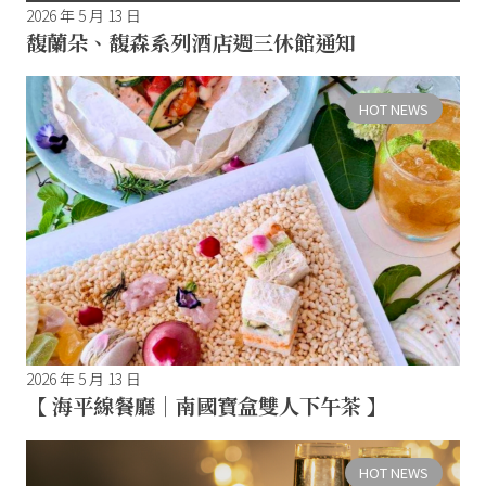
2026 年 5 月 13 日
馥蘭朵、馥森系列酒店週三休館通知
HOT NEWS
2026 年 5 月 13 日
【 海平線餐廳｜南國寶盒雙人下午茶 】
HOT NEWS