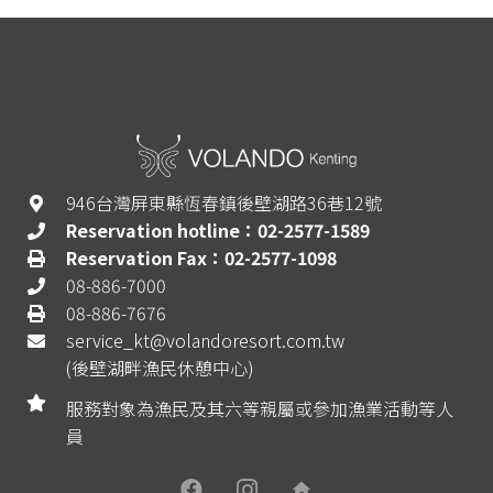
946台灣屏東縣恆春鎮後壁湖路36巷12號
Reservation hotline：02-2577-1589
Reservation Fax：02-2577-1098
08-886-7000
08-886-7676
service_kt@volandoresort.com.tw
(後壁湖畔漁民休憩中心)
服務對象為漁民及其六等親屬或參加漁業活動等人
員
home