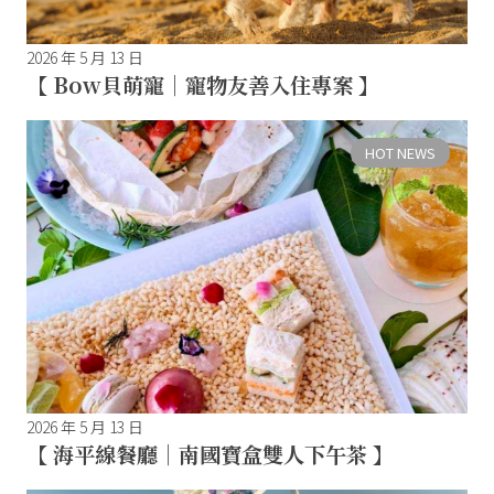
2026 年 5 月 13 日
【 Bow貝萌寵｜寵物友善入住專案 】
HOT NEWS
2026 年 5 月 13 日
【 海平線餐廳｜南國寶盒雙人下午茶 】