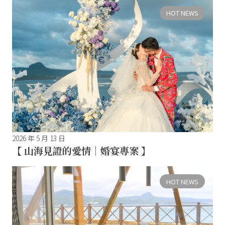
HOT NEWS
2026 年 5 月 13 日
【 山海見證的愛情｜婚宴專案 】
HOT NEWS