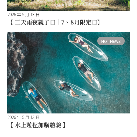
2026 年 5 月 13 日
【 三天兩夜親子日｜7、8月限定日】
HOT NEWS
2026 年 5 月 13 日
【 水上遊程加購體驗 】