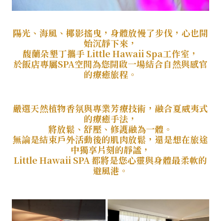
陽光、海風、椰影搖曳，身體放慢了步伐，心也開
始沉靜下來，
馥蘭朵墾丁攜手 Little Hawaii Spa工作室，
於飯店專屬SPA空間為您開啟一場結合自然與感官
的療癒旅程。
嚴選天然植物香氛與專業芳療技術，融合夏威夷式
的療癒手法，
將放鬆、舒壓、修護融為一體。
無論是結束戶外活動後的肌肉放鬆，還是想在旅途
中獨享片刻的靜謐，
Little Hawaii SPA 都將是您心靈與身體最柔軟的
避風港。