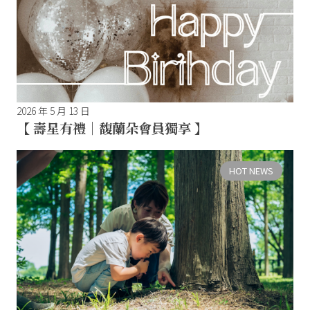
2026 年 5 月 13 日
【 壽星有禮｜馥蘭朵會員獨享 】
HOT NEWS