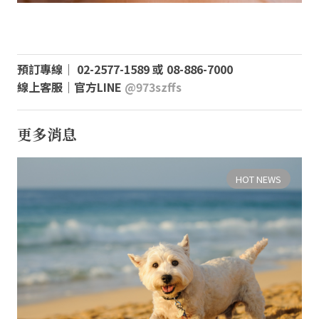
預訂專線│ 02-2577-1589 或 08-886-7000
線上客服│官方LINE
@973szffs
更多消息
HOT NEWS